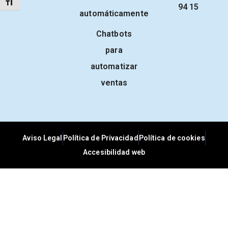
ALTERNAR TAMAÑO DE LETRA
94 15
automáticamente
Chatbots
para
automatizar
ventas
Aviso Legal
Política de Privacidad
Política de cookies
Accesibilidad web