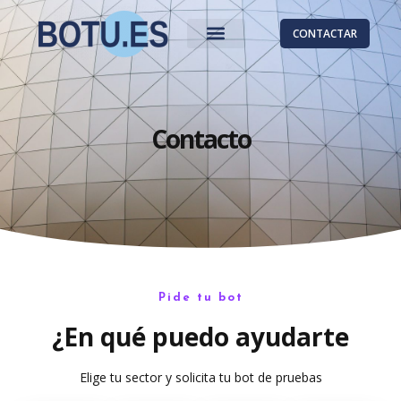
CONTACTAR
Contacto
Pide tu bot
¿En qué puedo ayudarte
Elige tu sector y solicita tu bot de pruebas